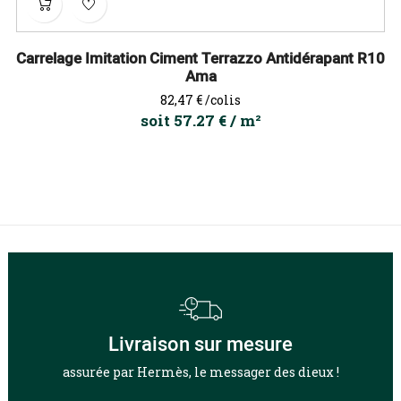
Carrelage Imitation Ciment Terrazzo Antidérapant R10
Ama
Prix
82,47 €
/colis
soit 57.27 € / m²
Livraison sur mesure
assurée par Hermès, le messager des dieux !