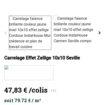
Carrelage Effet Zellige 10x10 Seville
47,83 €
/colis
TTC
soit 79.72 € / m²