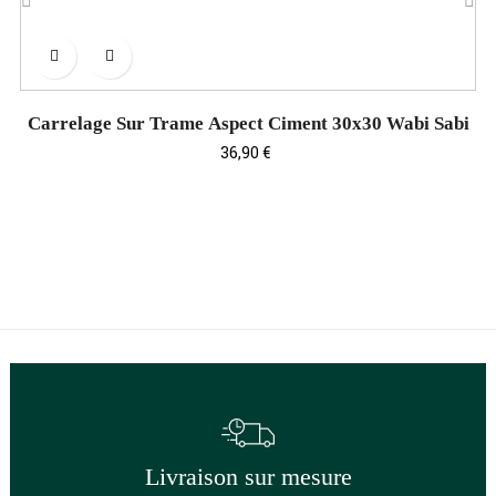
‹
›
Carrelage Sur Trame Aspect Ciment 30x30 Wabi Sabi
Prix
36,90 €
Livraison sur mesure