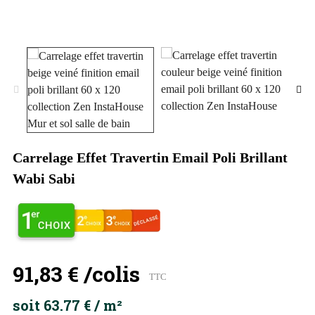
Carrelage Effet Travertin Email Poli Brillant
Wabi Sabi
91,83 €
/colis
TTC
soit 63.77 € / m²