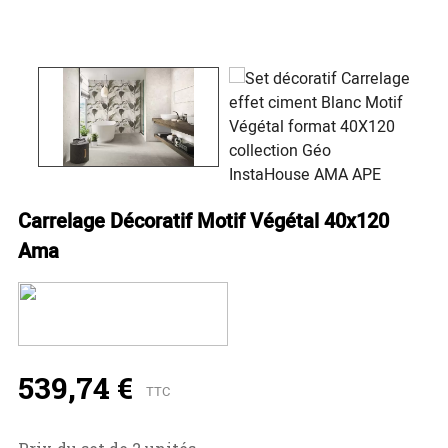
Carrelage Décoratif Motif Végétal 40x120
Ama
539,74 €
TTC