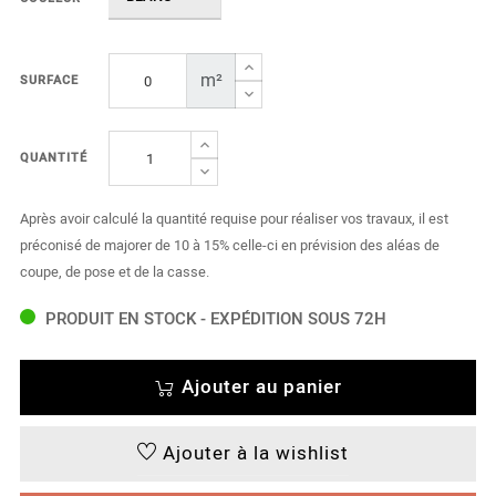
m²
SURFACE
QUANTITÉ
Après avoir calculé la quantité requise pour réaliser vos travaux, il est
préconisé de majorer de 10 à 15% celle-ci en prévision des aléas de
coupe, de pose et de la casse.
PRODUIT EN STOCK - EXPÉDITION SOUS 72H
Ajouter au panier
Ajouter à la wishlist