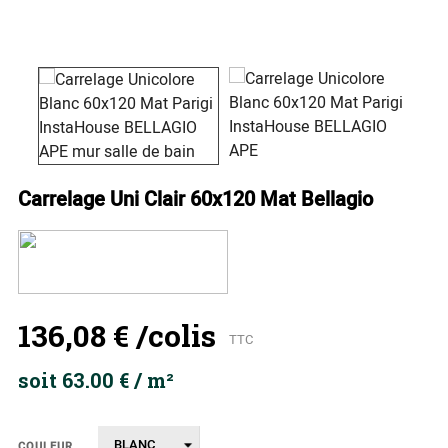
Carrelage Uni Clair 60x120 Mat Bellagio
136,08 €
/colis
TTC
soit 63.00 € / m²
COULEUR