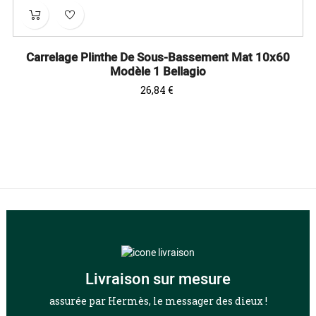
‹
›
Carrelage Plinthe De Sous-Bassement Mat 10x60
Modèle 1 Bellagio
Prix
26,84 €
Livraison sur mesure
assurée par Hermès, le messager des dieux !