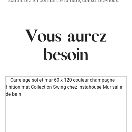
souhaitez en connaître la liste, consultez-nous.
Vous aurez
besoin