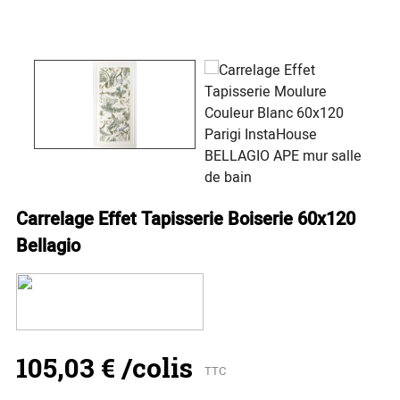
Carrelage Effet Tapisserie Boiserie 60x120
Bellagio
105,03 €
/colis
TTC