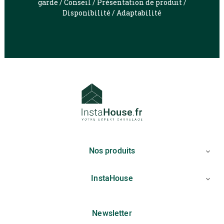
garde / Conseil / Présentation de produit /
Disponibilité / Adaptabilité
Nos produits

InstaHouse

Newsletter