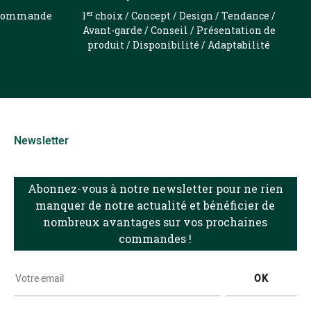
er
e commande
1
choix / Concept / Design / Tendance /
Avant-garde / Conseil / Présentation de
produit / Disponibilité / Adaptabilité
Newsletter
Abonnez-vous à notre newsletter pour ne rien
manquer de notre actualité et bénéficier de
nombreux avantages sur vos prochaines
commandes !
OK