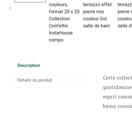
Description
Cette collec
Détails du produit
quotidienne.
esprit commu
bains, cuisi