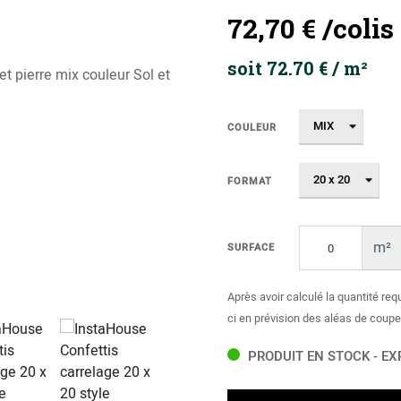
72,70 €
/colis
soit 72.70 € / m²
COULEUR
FORMAT
m²
SURFACE
Après avoir calculé la quantité req
ci en prévision des aléas de coupe
PRODUIT EN STOCK - EX