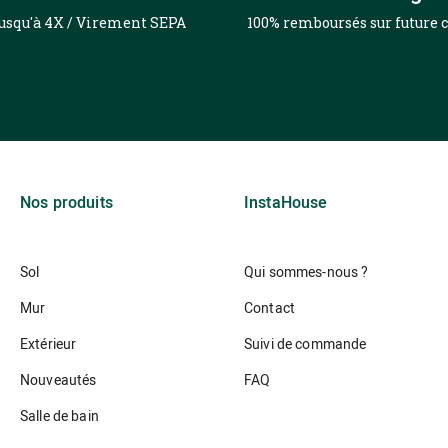
jusqu'à 4X / Virement SEPA
100% remboursés sur futur
Nos produits
InstaHouse
Sol
Qui sommes-nous ?
Mur
Contact
Extérieur
Suivi de commande
Nouveautés
FAQ
Salle de bain