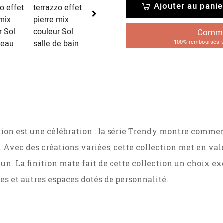
Ajouter au panie
Comman
100% remboursés su
tion est une célébration : la série Trendy montre commen
 Avec des créations variées, cette collection met en val
n. La finition mate fait de cette collection un choix exq
nes et autres espaces dotés de personnalité.