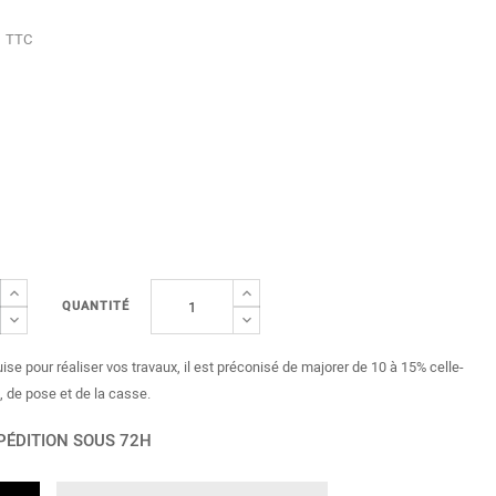
TTC
QUANTITÉ
uise pour réaliser vos travaux, il est préconisé de majorer de 10 à 15% celle-
, de pose et de la casse.
PÉDITION SOUS 72H