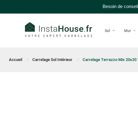
Besoin de conseil
Sol
Mur
Accueil
Carrelage Sol Intérieur
Carrelage Terrazzo Mix 20x20