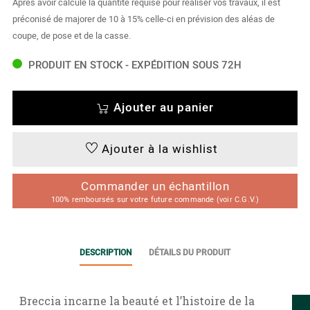
Après avoir calculé la quantité requise pour réaliser vos travaux, il est
préconisé de majorer de 10 à 15% celle-ci en prévision des aléas de
coupe, de pose et de la casse.
PRODUIT EN STOCK - EXPÉDITION SOUS 72H
Ajouter au panier
Ajouter à la wishlist
Commander un échantillon
100% remboursés sur votre future commande (voir C.G.V.)
DESCRIPTION
DÉTAILS DU PRODUIT
Breccia incarne la beauté et l’histoire de la