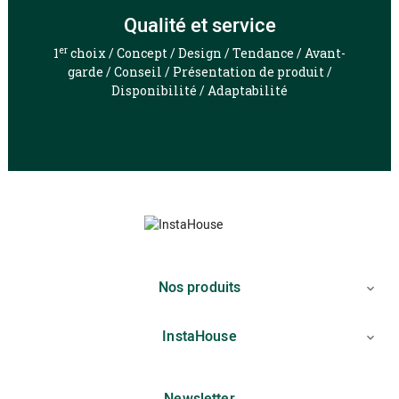
Qualité et service
er
1
choix / Concept / Design / Tendance / Avant-
garde / Conseil / Présentation de produit /
Disponibilité / Adaptabilité
Nos produits

InstaHouse

Newsletter