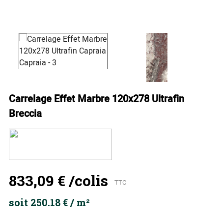
Carrelage Effet Marbre 120x278 Ultrafin
Breccia
833,09 €
/colis
TTC
soit 250.18 € / m²